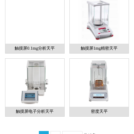
触摸屏0.1mg分析天平
触摸屏1mg精密天平
触摸屏电子分析天平
密度天平