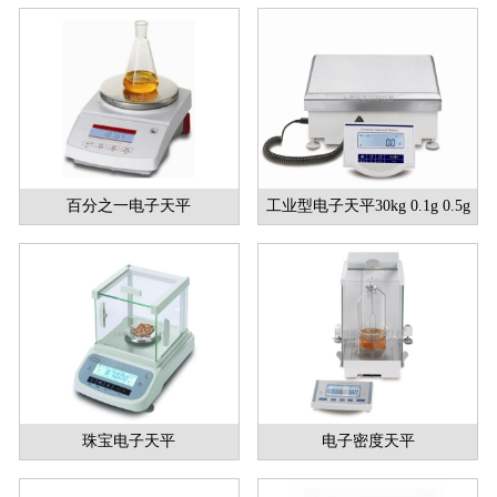
百分之一电子天平
工业型电子天平30kg 0.1g 0.5g
1g
珠宝电子天平
电子密度天平