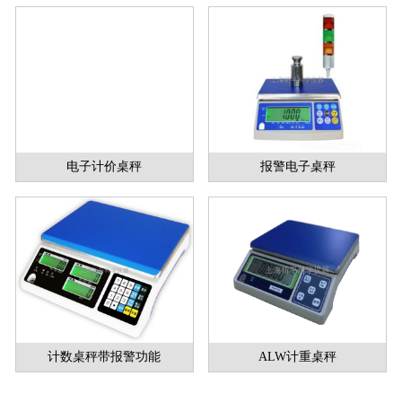
电子计价桌秤
报警电子桌秤
计数桌秤带报警功能
ALW计重桌秤