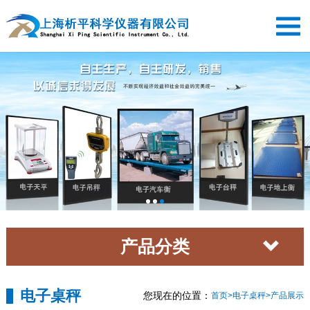
网站首页
关于我们
经营理念
产品展示
新闻中心
成功案例
产品分类
在线留言
联系我们
电子桌秤
您现在的位置：
首页
>
电子桌秤
>
产品展示