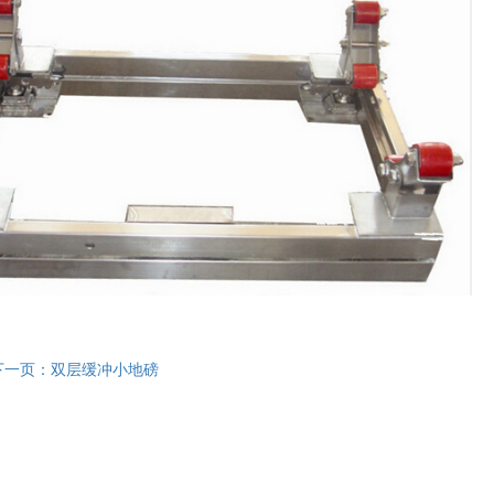
下一页：
双层缓冲小地磅