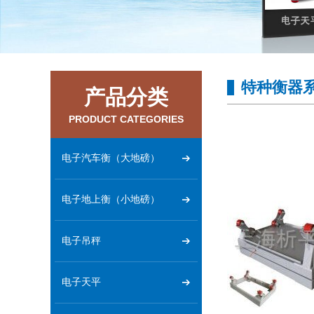
特种衡器
产品分类
PRODUCT CATEGORIES
电子汽车衡（大地磅）
电子地上衡（小地磅）
电子吊秤
电子天平