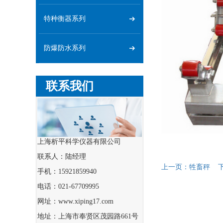
特种衡器系列
防爆防水系列
联系我们
上海析平科学仪器有限公司
联系人：陆经理
上一页：
牲畜秤
手机：15921859940
电话：021-67709995
网址：www.xiping17.com
地址：上海市奉贤区茂园路661号