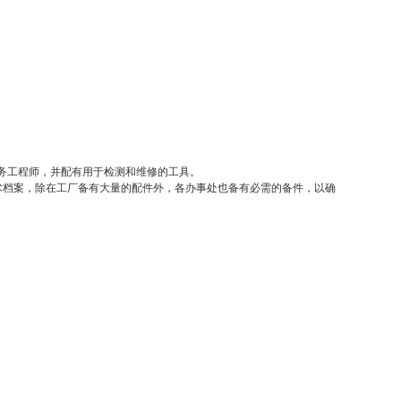
服务工程师，并配有用于检测和维修的工具。
技术档案，除在工厂备有大量的配件外，各办事处也备有必需的备件，以确